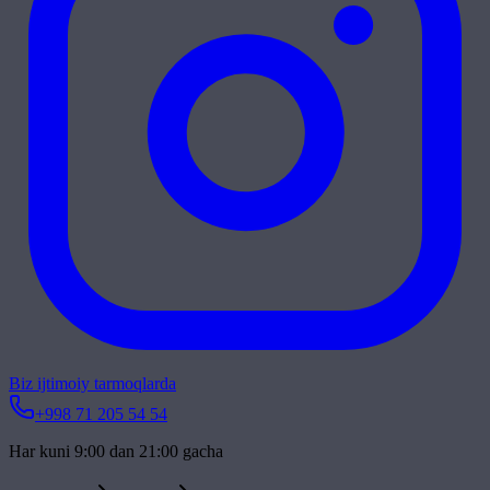
Biz ijtimoiy tarmoqlarda
+998 71 205 54 54
Har kuni 9:00 dan 21:00 gacha