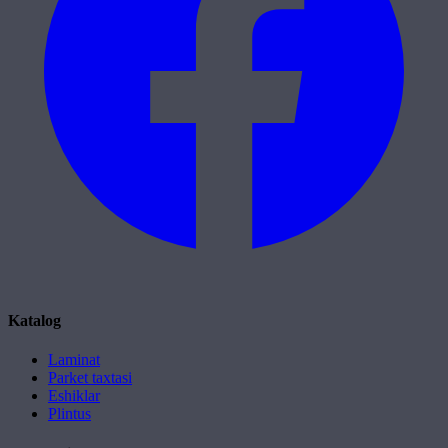
Katalog
Laminat
Parket taxtasi
Eshiklar
Plintus