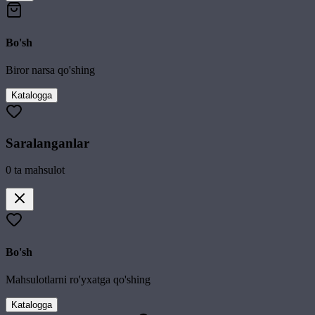
Bo'sh
Biror narsa qo'shing
Katalogga
Saralanganlar
0
ta mahsulot
Bo'sh
Mahsulotlarni ro'yxatga qo'shing
Katalogga