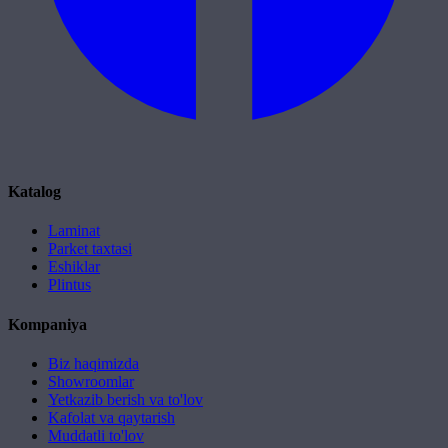
Katalog
Laminat
Parket taxtasi
Eshiklar
Plintus
Kompaniya
Biz haqimizda
Showroomlar
Yetkazib berish va to'lov
Kafolat va qaytarish
Muddatli to'lov