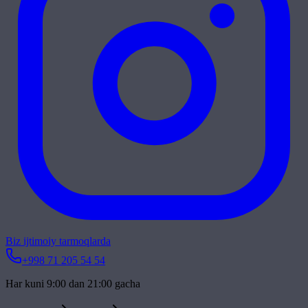
Biz ijtimoiy tarmoqlarda
+998 71 205 54 54
Har kuni 9:00 dan 21:00 gacha