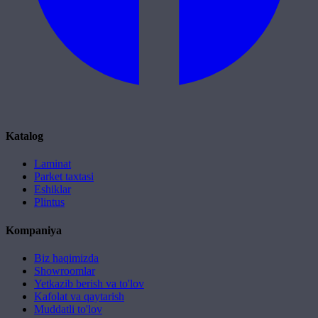
Katalog
Laminat
Parket taxtasi
Eshiklar
Plintus
Kompaniya
Biz haqimizda
Showroomlar
Yetkazib berish va to'lov
Kafolat va qaytarish
Muddatli to'lov