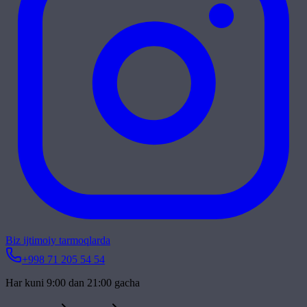
Biz ijtimoiy tarmoqlarda
+998 71 205 54 54
Har kuni 9:00 dan 21:00 gacha