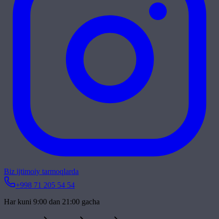
Biz ijtimoiy tarmoqlarda
+998 71 205 54 54
Har kuni 9:00 dan 21:00 gacha