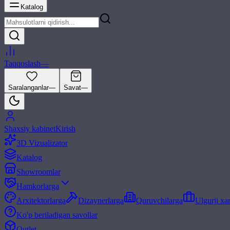
Katalog
Taqqoslash
—
Saralanganlar
—
Savat
—
Shaxsiy kabinet
Kirish
3D Vizualizator
Katalog
Showroomlar
Hamkorlarga
Arxitektorlarga
Dizaynerlarga
Quruvchilarga
Ulgurji xa
Ko'p beriladigan savollar
Outlet