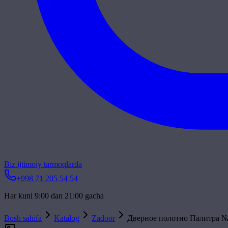
Biz ijtimoiy tarmoqlarda
+998 71 205 54 54
Har kuni 9:00 dan 21:00 gacha
Bosh sahifa
Katalog
Zadoor
Дверное полотно Палитра №