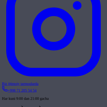
Biz ijtimoiy tarmoqlarda
+998 71 205 54 54
Har kuni 9:00 dan 21:00 gacha