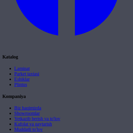
Katalog
Laminat
Parket taxtasi
Eshiklar
Plintus
Kompaniya
Biz haqimizda
Showroomlar
Yetkazib berish va to'lov
Kafolat va qaytarish
Muddatli to'lov