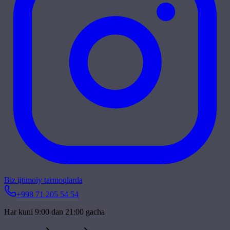
Biz ijtimoiy tarmoqlarda
+998 71 205 54 54
Har kuni 9:00 dan 21:00 gacha