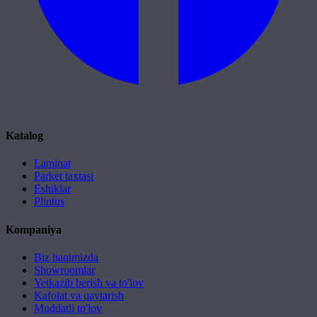
Katalog
Laminat
Parket taxtasi
Eshiklar
Plintus
Kompaniya
Biz haqimizda
Showroomlar
Yetkazib berish va to'lov
Kafolat va qaytarish
Muddatli to'lov