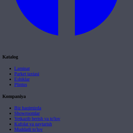
Katalog
Laminat
Parket taxtasi
Eshiklar
Plintus
Kompaniya
Biz haqimizda
Showroomlar
Yetkazib berish va to'lov
Kafolat va qaytarish
Muddatli to'lov