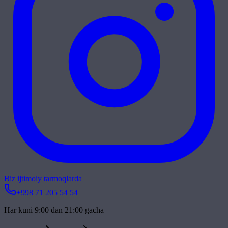
Biz ijtimoiy tarmoqlarda
+998 71 205 54 54
Har kuni 9:00 dan 21:00 gacha