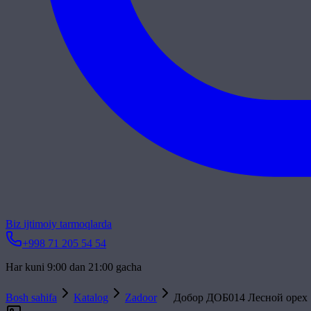
Biz ijtimoiy tarmoqlarda
+998 71 205 54 54
Har kuni 9:00 dan 21:00 gacha
Bosh sahifa
Katalog
Zadoor
Добор ДОБ014 Лесной орех