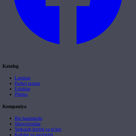
Katalog
Laminat
Parket taxtasi
Eshiklar
Plintus
Kompaniya
Biz haqimizda
Showroomlar
Yetkazib berish va to'lov
Kafolat va qaytarish