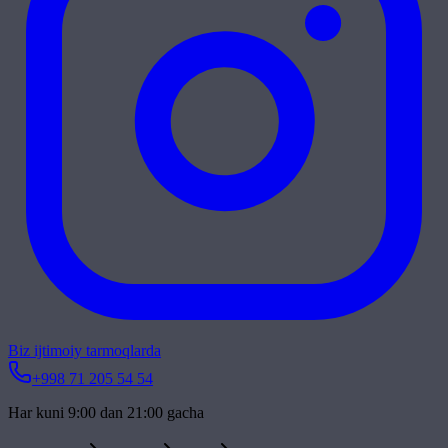
Biz ijtimoiy tarmoqlarda
+998 71 205 54 54
Har kuni 9:00 dan 21:00 gacha