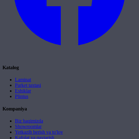
Katalog
Laminat
Parket taxtasi
Eshiklar
Plintus
Kompaniya
Biz haqimizda
Showroomlar
Yetkazib berish va to'lov
Kafolat va qaytarish