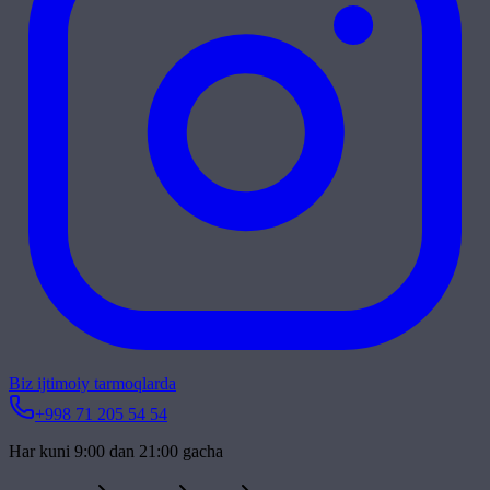
Biz ijtimoiy tarmoqlarda
+998 71 205 54 54
Har kuni 9:00 dan 21:00 gacha