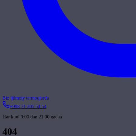
Biz ijtimoiy tarmoqlarda
+998 71 205 54 54
Har kuni 9:00 dan 21:00 gacha
404