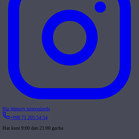
Biz ijtimoiy tarmoqlarda
+998 71 205 54 54
Har kuni 9:00 dan 21:00 gacha