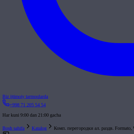
Biz ijtimoiy tarmoqlarda
+998 71 205 54 54
Har kuni 9:00 dan 21:00 gacha
Bosh sahifa
Katalog
Комп. перегородки ал. раздв. Formato, Ч