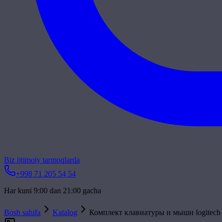
Biz ijtimoiy tarmoqlarda
+998 71 205 54 54
Har kuni 9:00 dan 21:00 gacha
Bosh sahifa
Katalog
Комплект клавиатуры и мыши logitech