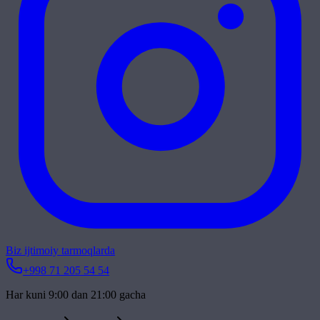
Biz ijtimoiy tarmoqlarda
+998 71 205 54 54
Har kuni 9:00 dan 21:00 gacha