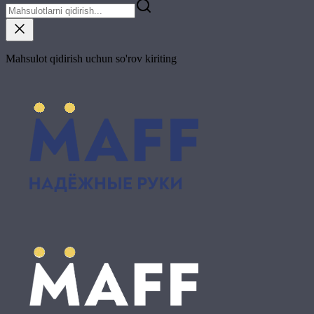
Mahsulot qidirish uchun so'rov kiriting