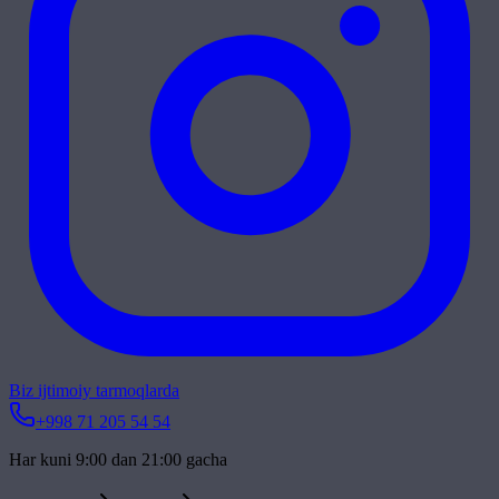
Biz ijtimoiy tarmoqlarda
+998 71 205 54 54
Har kuni 9:00 dan 21:00 gacha