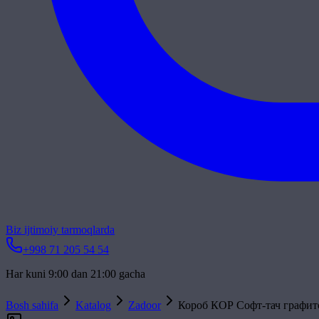
Biz ijtimoiy tarmoqlarda
+998 71 205 54 54
Har kuni 9:00 dan 21:00 gacha
Bosh sahifa
Katalog
Zadoor
Короб КОР Софт-тач графи