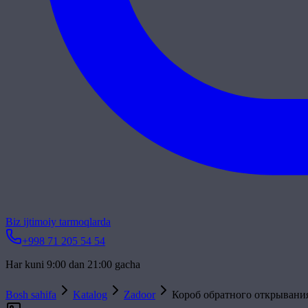
Biz ijtimoiy tarmoqlarda
+998 71 205 54 54
Har kuni 9:00 dan 21:00 gacha
Bosh sahifa
Katalog
Zadoor
Короб обратного открывани