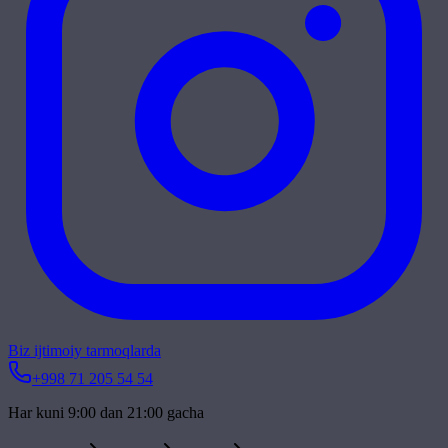
Biz ijtimoiy tarmoqlarda
+998 71 205 54 54
Har kuni 9:00 dan 21:00 gacha