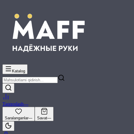
Katalog
Taqqoslash
—
Saralanganlar
—
Savat
—