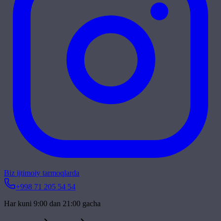
Biz ijtimoiy tarmoqlarda
+998 71 205 54 54
Har kuni 9:00 dan 21:00 gacha