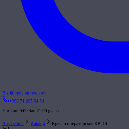
Biz ijtimoiy tarmoqlarda
+998 71 205 54 54
Har kuni 9:00 dan 21:00 gacha
Bosh sahifa
Katalog
Кресло операторское КР .14