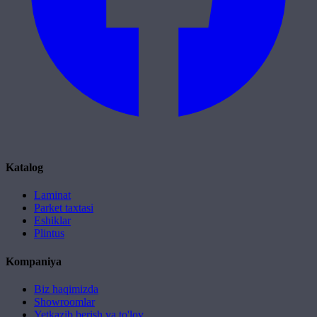
Katalog
Laminat
Parket taxtasi
Eshiklar
Plintus
Kompaniya
Biz haqimizda
Showroomlar
Yetkazib berish va to'lov