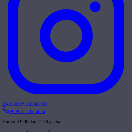
Biz ijtimoiy tarmoqlarda
+998 71 205 54 54
Har kuni 9:00 dan 21:00 gacha