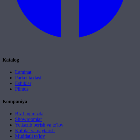
Katalog
Laminat
Parket taxtasi
Eshiklar
Plintus
Kompaniya
Biz haqimizda
Showroomlar
Yetkazib berish va to'lov
Kafolat va qaytarish
Muddatli to'lov