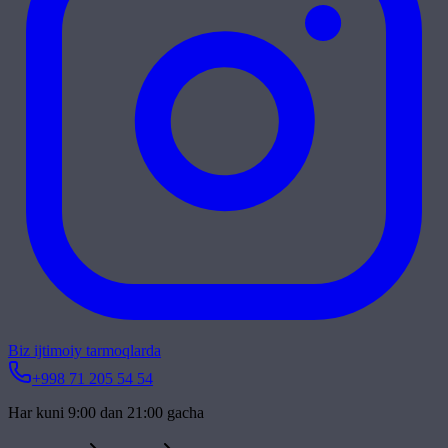
Biz ijtimoiy tarmoqlarda
+998 71 205 54 54
Har kuni 9:00 dan 21:00 gacha