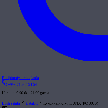
Biz ijtimoiy tarmoqlarda
+998 71 205 54 54
Har kuni 9:00 dan 21:00 gacha
Bosh sahifa
Katalog
Кухонный стул KUNA (PC-303S)