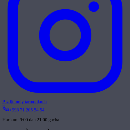
Biz ijtimoiy tarmoqlarda
+998 71 205 54 54
Har kuni 9:00 dan 21:00 gacha