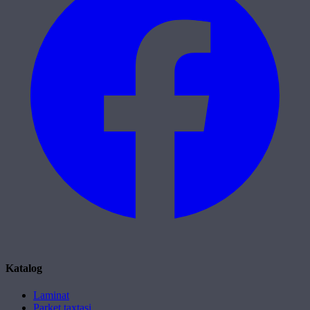
Katalog
Laminat
Parket taxtasi