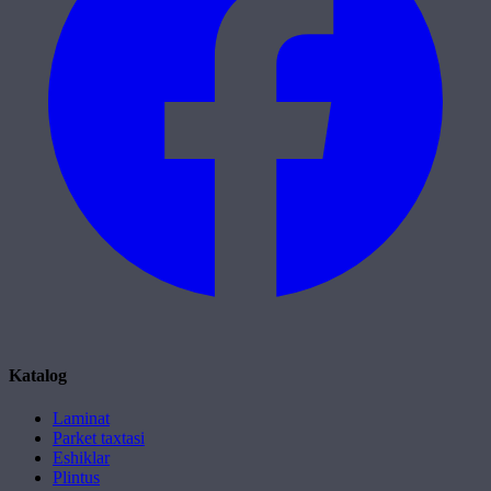
Katalog
Laminat
Parket taxtasi
Eshiklar
Plintus