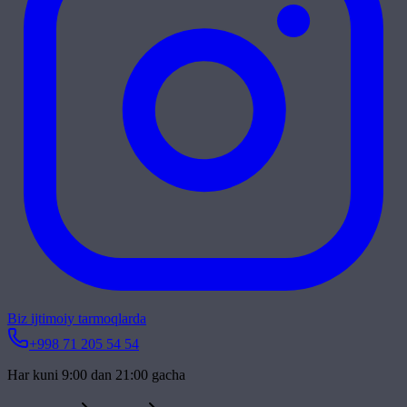
Biz ijtimoiy tarmoqlarda
+998 71 205 54 54
Har kuni 9:00 dan 21:00 gacha