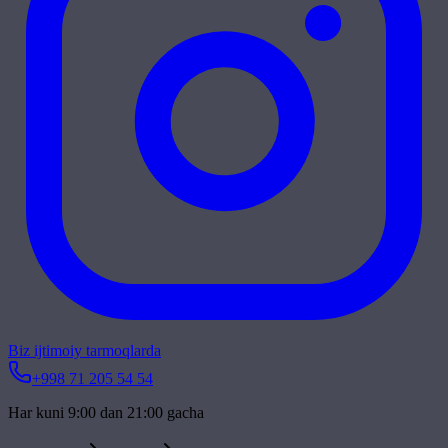
Biz ijtimoiy tarmoqlarda
+998 71 205 54 54
Har kuni 9:00 dan 21:00 gacha