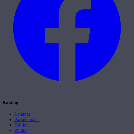
Katalog
Laminat
Parket taxtasi
Eshiklar
Plintus