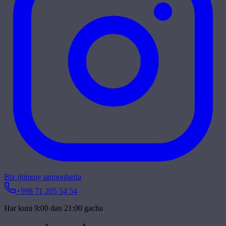
Biz ijtimoiy tarmoqlarda
+998 71 205 54 54
Har kuni 9:00 dan 21:00 gacha