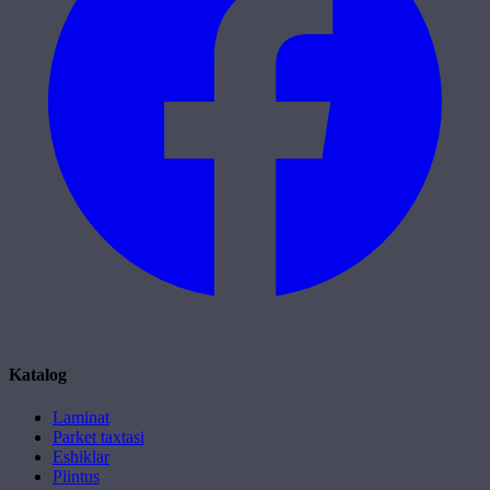
Katalog
Laminat
Parket taxtasi
Eshiklar
Plintus