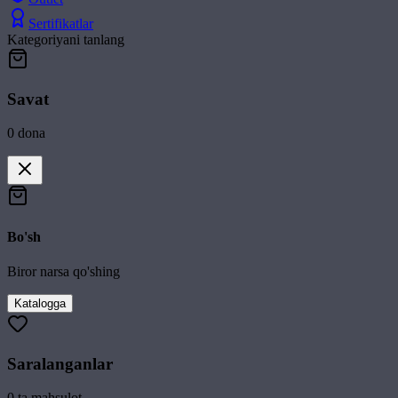
Sertifikatlar
Kategoriyani tanlang
Savat
0
dona
Bo'sh
Biror narsa qo'shing
Katalogga
Saralanganlar
0
ta mahsulot