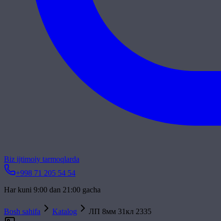
Biz ijtimoiy tarmoqlarda
+998 71 205 54 54
Har kuni 9:00 dan 21:00 gacha
Bosh sahifa
Katalog
ЛП 8мм 31кл 2335