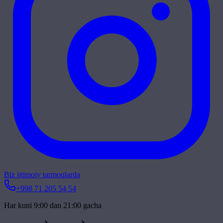
Biz ijtimoiy tarmoqlarda
+998 71 205 54 54
Har kuni 9:00 dan 21:00 gacha