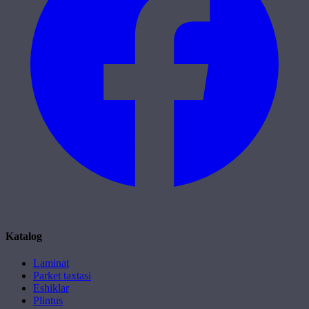
Katalog
Laminat
Parket taxtasi
Eshiklar
Plintus