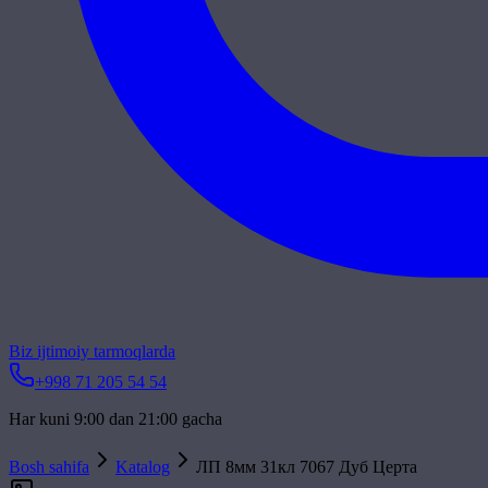
Biz ijtimoiy tarmoqlarda
+998 71 205 54 54
Har kuni 9:00 dan 21:00 gacha
Bosh sahifa
Katalog
ЛП 8мм 31кл 7067 Дуб Церта