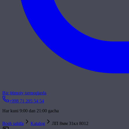
Biz ijtimoiy tarmoqlarda
+998 71 205 54 54
Har kuni 9:00 dan 21:00 gacha
Bosh sahifa
Katalog
ЛП 8мм 31кл 8012