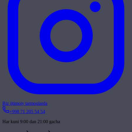
Biz ijtimoiy tarmoqlarda
+998 71 205 54 54
Har kuni 9:00 dan 21:00 gacha