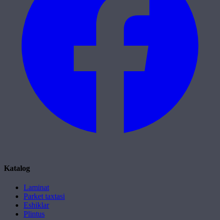
Katalog
Laminat
Parket taxtasi
Eshiklar
Plintus