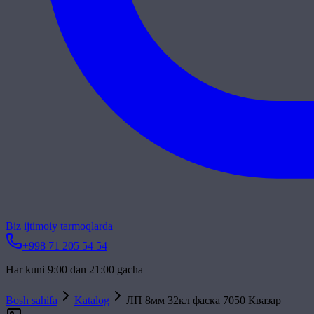
Biz ijtimoiy tarmoqlarda
+998 71 205 54 54
Har kuni 9:00 dan 21:00 gacha
Bosh sahifa
Katalog
ЛП 8мм 32кл фаска 7050 Квазар