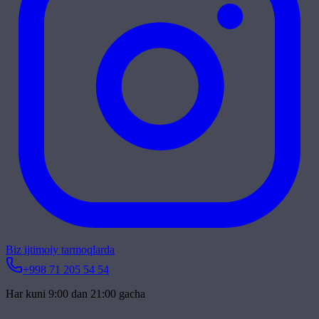
Biz ijtimoiy tarmoqlarda
+998 71 205 54 54
Har kuni 9:00 dan 21:00 gacha