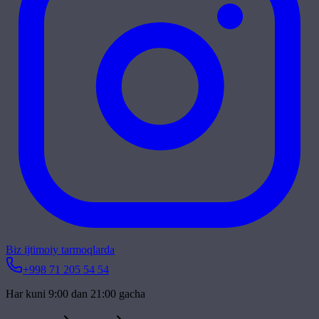
Biz ijtimoiy tarmoqlarda
+998 71 205 54 54
Har kuni 9:00 dan 21:00 gacha