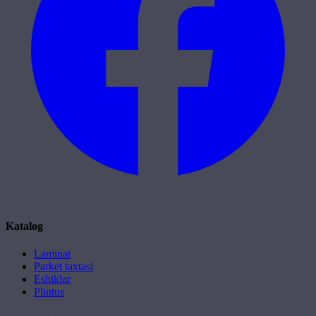
Katalog
Laminat
Parket taxtasi
Eshiklar
Plintus