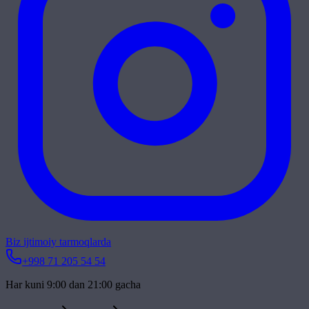
Biz ijtimoiy tarmoqlarda
+998 71 205 54 54
Har kuni 9:00 dan 21:00 gacha