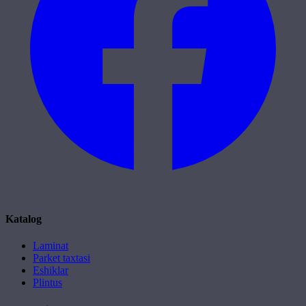
Katalog
Laminat
Parket taxtasi
Eshiklar
Plintus