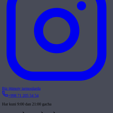
Biz ijtimoiy tarmoqlarda
+998 71 205 54 54
Har kuni 9:00 dan 21:00 gacha