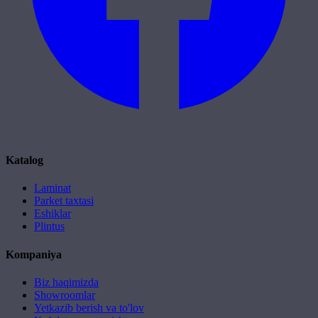
Katalog
Laminat
Parket taxtasi
Eshiklar
Plintus
Kompaniya
Biz haqimizda
Showroomlar
Yetkazib berish va to'lov