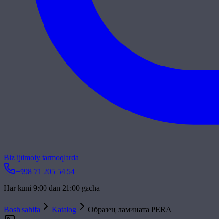
Biz ijtimoiy tarmoqlarda
+998 71 205 54 54
Har kuni 9:00 dan 21:00 gacha
Bosh sahifa
Katalog
Образец ламината PERA