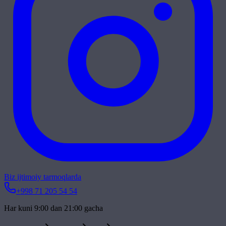
Biz ijtimoiy tarmoqlarda
+998 71 205 54 54
Har kuni 9:00 dan 21:00 gacha