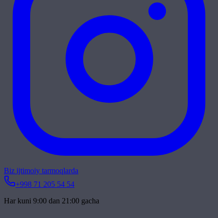
Biz ijtimoiy tarmoqlarda
+998 71 205 54 54
Har kuni 9:00 dan 21:00 gacha