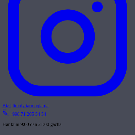
Biz ijtimoiy tarmoqlarda
+998 71 205 54 54
Har kuni 9:00 dan 21:00 gacha