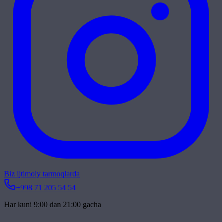
Biz ijtimoiy tarmoqlarda
+998 71 205 54 54
Har kuni 9:00 dan 21:00 gacha