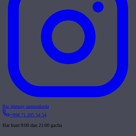
Biz ijtimoiy tarmoqlarda
+998 71 205 54 54
Har kuni 9:00 dan 21:00 gacha