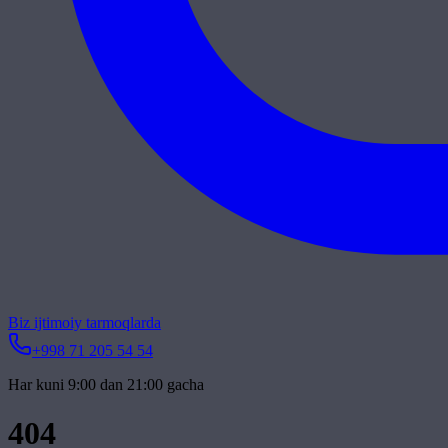
Biz ijtimoiy tarmoqlarda
+998 71 205 54 54
Har kuni 9:00 dan 21:00 gacha
404