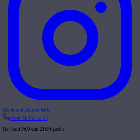
Biz ijtimoiy tarmoqlarda
+998 71 205 54 54
Har kuni 9:00 dan 21:00 gacha