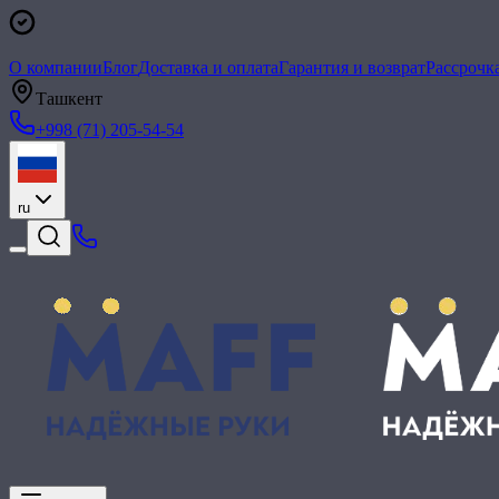
О компании
Блог
Доставка и оплата
Гарантия и возврат
Рассрочк
Ташкент
+998 (71) 205-54-54
ru