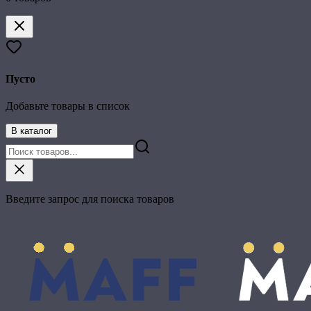
Пусто
Добавьте товары в список
В каталог
Введите запрос для поиска товаров