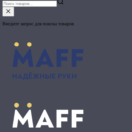
Введите запрос для поиска товаров