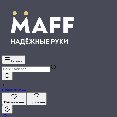
Каталог
Сравнение
—
Избранное
—
Корзина
—