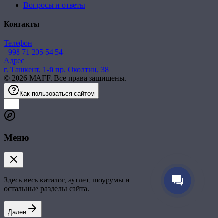
Вопросы и ответы
Контакты
Телефон
+998 71 205 54 54
Адрес
г. Ташкент, 1-й пр. Околтин, 38
©
2026
MAFF. Все права защищены.
Как пользоваться сайтом
Меню
Здесь весь каталог, аутлет, шоурумы и
остальные разделы сайта.
Далее