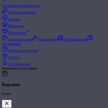
Личный кабинет
Войти
3D Визуализатор
Каталог
Шоурумы
Партнерам
Архитекторам
Дизайнерам
Застройщикам
Оптовикам
Вопросы и ответы
Аутлет
Сертификаты
Выберите категорию
Корзина
0
поз.