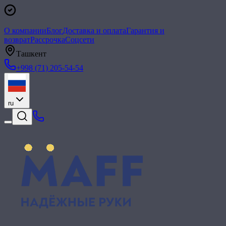
О компании
Блог
Доставка и оплата
Гарантия и
возврат
Рассрочка
Соцсети
Ташкент
+998 (71) 205-54-54
ru