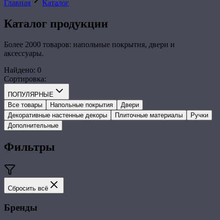
Главная
Каталог
Каталог
продукции
Более 2000 товаров: напольные покрытия, двери и
аксессуары.
Найдено
:
0
Сортировка
:
ПОПУЛЯРНЫЕ
Все товары
Напольные покрытия
Двери
Декоративные настенные декоры
Плиточные материалы
Ручки
Дополнительные
Фильтры
Сбросить всё
Бренды