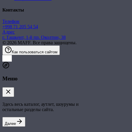
Контакты
Телефон
+998 71 205 54 54
Адрес
г. Ташкент, 1-й пр. Околтин, 38
©
2026
MAFF. Все права защищены.
Как пользоваться сайтом
Меню
Здесь весь каталог, аутлет, шоурумы и
остальные разделы сайта.
Далее