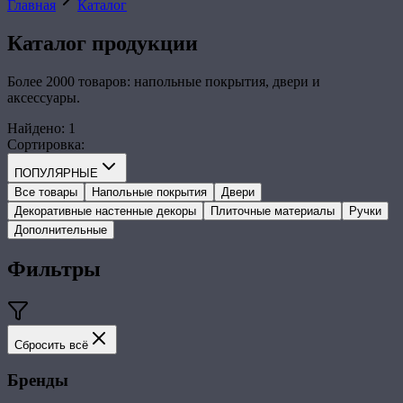
Главная
Каталог
Каталог
продукции
Более 2000 товаров: напольные покрытия, двери и
аксессуары.
Найдено
:
1
Сортировка
:
ПОПУЛЯРНЫЕ
Все товары
Напольные покрытия
Двери
Декоративные настенные декоры
Плиточные материалы
Ручки
Дополнительные
Фильтры
Сбросить всё
Бренды