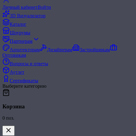
Личный кабинет
Войти
3D Визуализатор
Каталог
Шоурумы
Партнерам
Архитекторам
Дизайнерам
Застройщикам
Оптовикам
Вопросы и ответы
Аутлет
Сертификаты
Выберите категорию
Корзина
0
поз.