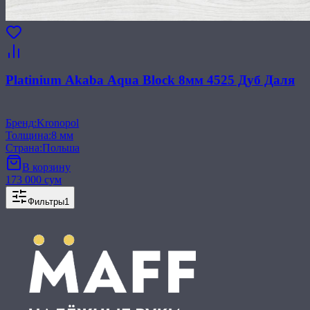
Platinium Akaba Aqua Block 8мм 4525 Дуб Даля
Бренд
:
Kronopol
Толщина
:
8 мм
Страна
:
Польша
В корзину
173 000 сум
Фильтры
1